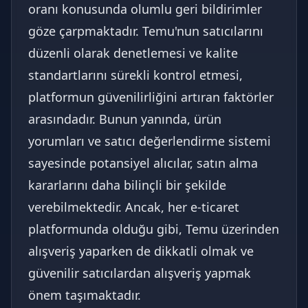
oranı konusunda olumlu geri bildirimler
göze çarpmaktadır. Temu'nun satıcılarını
düzenli olarak denetlemesi ve kalite
standartlarını sürekli kontrol etmesi,
platformun güvenilirliğini artıran faktörler
arasındadır. Bunun yanında, ürün
yorumları ve satıcı değerlendirme sistemi
sayesinde potansiyel alıcılar, satın alma
kararlarını daha bilinçli bir şekilde
verebilmektedir. Ancak, her e-ticaret
platformunda olduğu gibi, Temu üzerinden
alışveriş yaparken de dikkatli olmak ve
güvenilir satıcılardan alışveriş yapmak
önem taşımaktadır.