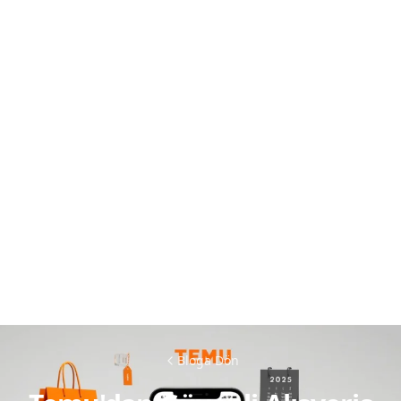
Bloga Dön