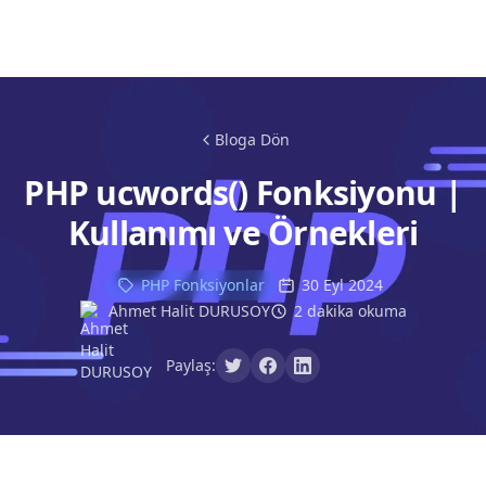
Bloga Dön
PHP ucwords() Fonksiyonu |
Kullanımı ve Örnekleri
PHP Fonksiyonlar
30 Eyl 2024
Ahmet Halit DURUSOY
2 dakika okuma
Paylaş: