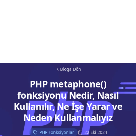
Bloga Dön
PHP metaphone()
fonksiyonu Nedir, Nasıl
Kullanılır, Ne İşe Yarar ve
Neden Kullanmalıyız
PHP Fonksiyonlar
22 Eki 2024