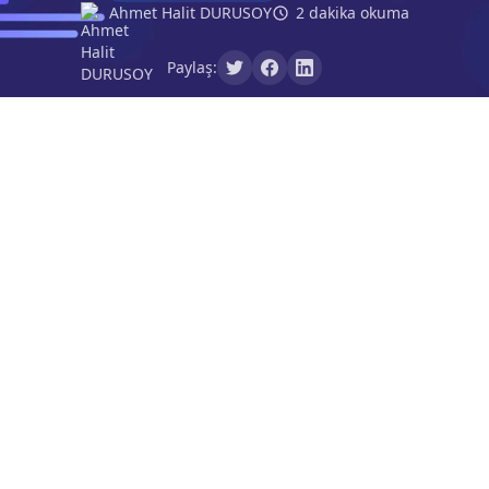
Ahmet Halit DURUSOY
2 dakika okuma
Paylaş: