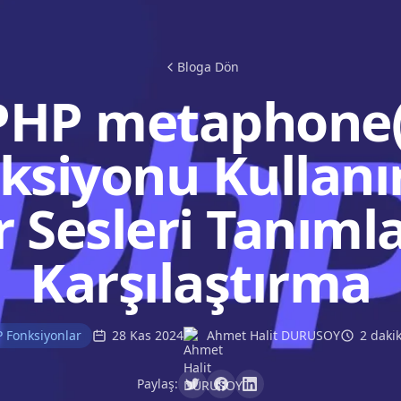
Bloga Dön
PHP metaphone(
ksiyonu Kullanı
 Sesleri Tanım
Karşılaştırma
 Fonksiyonlar
28 Kas 2024
Ahmet Halit DURUSOY
2 daki
Paylaş: