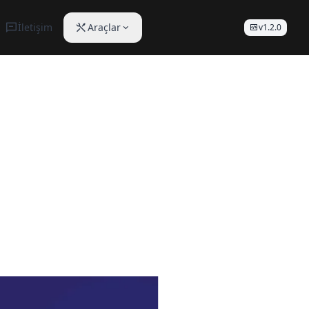
İletişim
Araçlar
v1.2.0