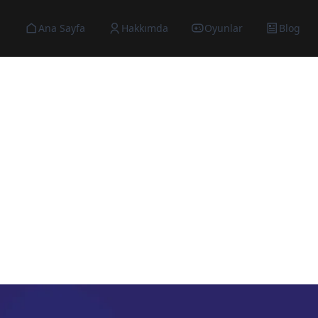
Ana Sayfa
Hakkımda
Oyunlar
Blog