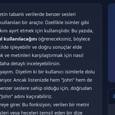
etin tabanlı verilerde benzer sesleri
llanılan bir araçtır. Özellikle isimler gibi
ını ayırt etmek için kullanışlıdır. Bu yazıda,
 kullanılacağını
öğreneceksiniz, böylece
ekilde işleyebilir ve doğru sonuçlar elde
k ve metinleri karşılaştırmak için nasıl
aha detaylı inceleyebilirsin.
yayım. Diyelim ki bir kullanıcı isimlerle dolu
ı arıyor. Ancak listenizde hem "John" hem de
 benzer seslere sahip olduğu için, doğrudan
"John" adını kaçırabiliriz.
eye girer. Bu fonksiyon, verilen bir metni
leri veya heceleri temsil eden bir dize