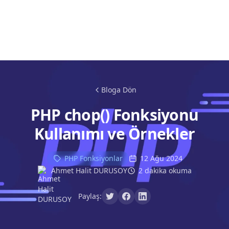
Bloga Dön
PHP chop() Fonksiyonu
Kullanımı ve Örnekler
PHP Fonksiyonlar
12 Ağu 2024
Ahmet Halit DURUSOY
2 dakika okuma
Paylaş: