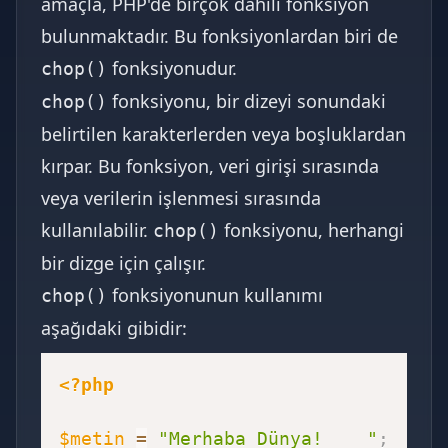
amaçla, PHP'de birçok dahili fonksiyon
bulunmaktadır. Bu fonksiyonlardan biri de
fonksiyonudur.
chop()
fonksiyonu, bir dizeyi sonundaki
chop()
belirtilen karakterlerden veya boşluklardan
kırpar. Bu fonksiyon, veri girişi sırasında
veya verilerin işlenmesi sırasında
kullanılabilir.
fonksiyonu, herhangi
chop()
bir dizge için çalışır.
fonksiyonunun kullanımı
chop()
aşağıdaki gibidir:
<?php
$metin
=
"Merhaba Dünya!    "
;