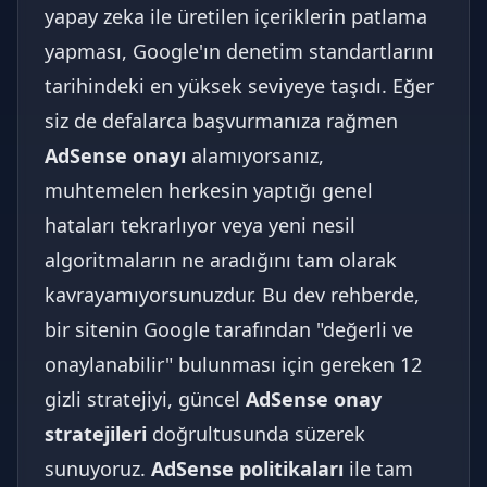
yapay zeka ile üretilen içeriklerin patlama
yapması, Google'ın denetim standartlarını
tarihindeki en yüksek seviyeye taşıdı. Eğer
siz de defalarca başvurmanıza rağmen
AdSense onayı
alamıyorsanız,
muhtemelen herkesin yaptığı genel
hataları tekrarlıyor veya yeni nesil
algoritmaların ne aradığını tam olarak
kavrayamıyorsunuzdur. Bu dev rehberde,
bir sitenin Google tarafından "değerli ve
onaylanabilir" bulunması için gereken 12
gizli stratejiyi, güncel
AdSense onay
stratejileri
doğrultusunda süzerek
sunuyoruz.
AdSense politikaları
ile tam