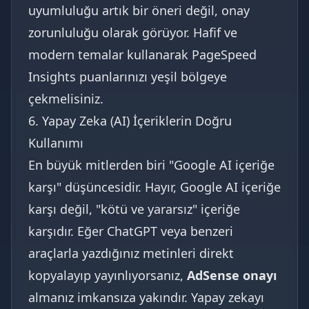
uyumluluğu artık bir öneri değil, onay
zorunluluğu olarak görüyor. Hafif ve
modern temalar kullanarak PageSpeed
Insights puanlarınızı yeşil bölgeye
çekmelisiniz.
6. Yapay Zeka (AI) İçeriklerin Doğru
Kullanımı
En büyük mitlerden biri "Google AI içeriğe
karşı" düşüncesidir. Hayır, Google AI içeriğe
karşı değil, "kötü ve yararsız" içeriğe
karşıdır. Eğer ChatGPT veya benzeri
araçlarla yazdığınız metinleri direkt
kopyalayıp yayınlıyorsanız,
AdSense onayı
almanız imkansıza yakındır. Yapay zekayı