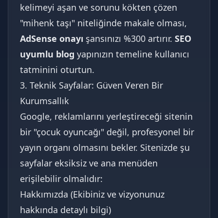
kelimeyi aşan ve sorunu kökten çözen
"mihenk taşı" niteliğinde makale olması,
AdSense onayı
şansınızı %300 artırır.
SEO
uyumlu blog
yapınızın temeline kullanıcı
tatminini oturtun.
3. Teknik Sayfalar: Güven Veren Bir
Kurumsallık
Google, reklamlarını yerleştireceği sitenin
bir "çocuk oyuncağı" değil, profesyonel bir
yayın organı olmasını bekler. Sitenizde şu
sayfalar eksiksiz ve ana menüden
erişilebilir olmalıdır:
Hakkımızda (Ekibiniz ve vizyonunuz
hakkında detaylı bilgi)