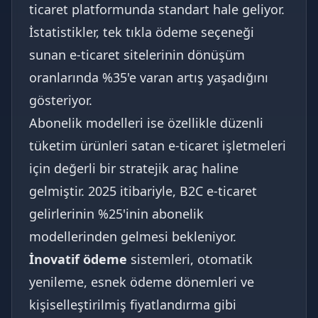
ticaret platformunda standart hale geliyor.
İstatistikler, tek tıkla ödeme seçeneği
sunan e-ticaret sitelerinin dönüşüm
oranlarında %35'e varan artış yaşadığını
gösteriyor.
Abonelik modelleri ise özellikle düzenli
tüketim ürünleri satan e-ticaret işletmeleri
için değerli bir stratejik araç haline
gelmiştir. 2025 itibariyle, B2C e-ticaret
gelirlerinin %25'inin abonelik
modellerinden gelmesi bekleniyor.
İnovatif ödeme
sistemleri, otomatik
yenileme, esnek ödeme dönemleri ve
kişiselleştirilmiş fiyatlandırma gibi