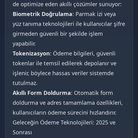
de optimize eden akıllı çözümler sunuyor:
Biometrik Doğrulama
: Parmak izi veya
yüz tanıma teknolojileri ile kullanıcılar şifre
girmeden güvenli bir şekilde işlem
yapabilir.
Tokenizasyon
: Ödeme bilgileri, güvenli
tokenlar ile temsil edilerek depolanır ve
işlenir, böylece hassas veriler sistemde
tutulmaz.
Akıllı Form Doldurma
: Otomatik form
doldurma ve adres tamamlama özellikleri,
kullanıcıların ödeme sürecini hızlandırır.
Geleceğin Ödeme Teknolojileri: 2025 ve
Sonrası