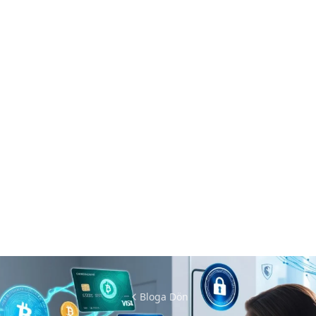
Bloga Dön