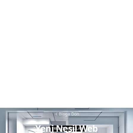
Bloga Dön
Yeni Nesil Web